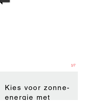
1/7
Kies voor zonne-
energie met
Toitures de Jette