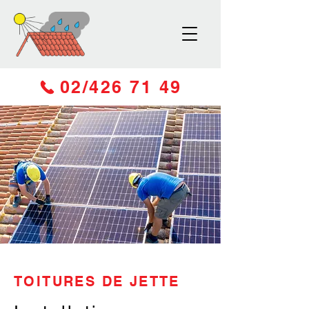
02/426 71 49
TOITURES DE JETTE