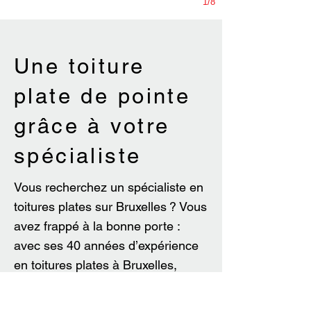
1/8
Une toiture
plate de pointe
grâce à votre
spécialiste
Vous recherchez un spécialiste en
toitures plates sur Bruxelles ? Vous
avez frappé à la bonne porte :
avec ses 40 années d’expérience
en toitures plates à Bruxelles,
Toiture de Jette peut se targuer de
ses techniques de travail et de ses