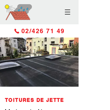
02/426 71 49
TOITURES DE JETTE